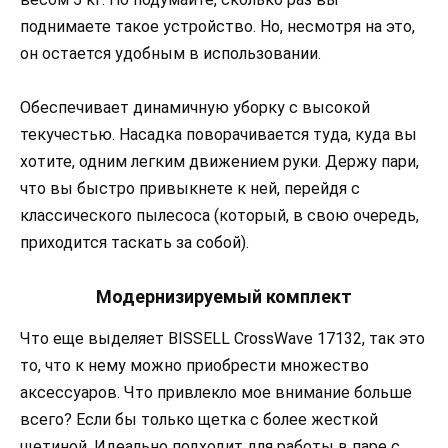
поднимаете такое устройство. Но, несмотря на это,
он остается удобным в использовании.
Обеспечивает динамичную уборку с высокой
текучестью. Насадка поворачивается туда, куда вы
хотите, одним легким движением руки. Держу пари,
что вы быстро привыкнете к ней, перейдя с
классического пылесоса (который, в свою очередь,
приходится таскать за собой).
Модернизируемый комплект
Что еще выделяет BISSELL CrossWave 17132, так это
то, что к нему можно приобрести множество
аксессуаров. Что привлекло мое внимание больше
всего? Если бы только щетка с более жесткой
щетиной. Идеально подходит для работы в паре с