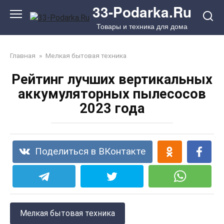
Перейти
33-Podarka.Ru
к
Товары и техника для дома
контенту
Главная
»
Мелкая бытовая техника
Рейтинг лучших вертикальных
аккумуляторных пылесосов
2023 года
Поделиться в ВКонтакте
Мелкая бытовая техника