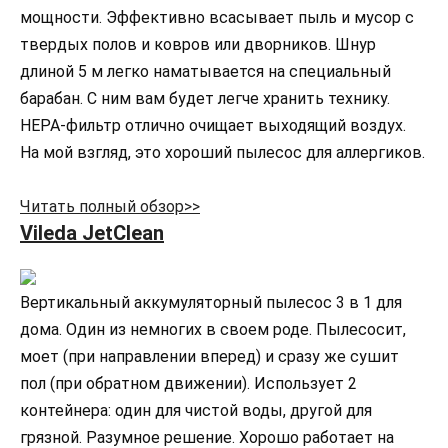
мощности. Эффективно всасывает пыль и мусор с
твердых полов и ковров или дворников. Шнур
длиной 5 м легко наматывается на специальный
барабан. С ним вам будет легче хранить технику.
HEPA-фильтр отлично очищает выходящий воздух.
На мой взгляд, это хороший пылесос для аллергиков.
Читать полный обзор>>
Vileda JetClean
Вертикальный аккумуляторный пылесос 3 в 1 для
дома. Один из немногих в своем роде. Пылесосит,
моет (при направлении вперед) и сразу же сушит
пол (при обратном движении). Использует 2
контейнера: один для чистой воды, другой для
грязной. Разумное решение. Хорошо работает на