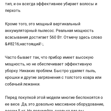
тип, и он всегда эффективнее убирает волосы и
перхоть.
Кроме того, это мощный вертикальный
аккумуляторный пылесос. Реальная мощность
всасывания достигает 560 Вт. Отмечу здесь слово
&#8216;настоящий’-;.
Часто бывает так, что прибор имеет высокую
мощность, но не обеспечивает эффективную
уборку. Никаких проблем. Быстро удаляет пыль,
крошки и другие загрязнения с толстого ковра или
собачьей лежанки.
Перед покупкой этой модели многие беспокоятся о
ее весе. Да, это довольно массивное оборудование,
весом 5 кг. Но подумайте, сколько раз вы