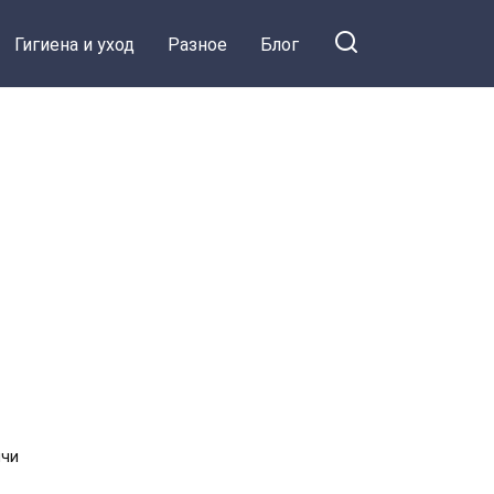
Гигиена и уход
Разное
Блог
ячи