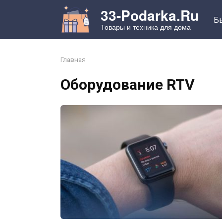
Перейти
33-Podarka.Ru
к
Б
Товары и техника для дома
контенту
Главная
Оборудование RTV