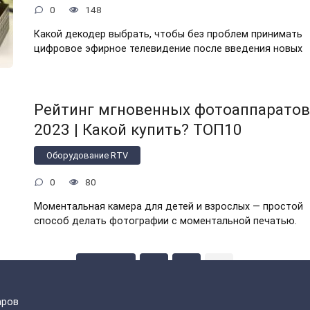
0
148
Какой декодер выбрать, чтобы без проблем принимать
цифровое эфирное телевидение после введения новых
Рейтинг мгновенных фотоаппаратов
2023 | Какой купить? ТОП10
Оборудование RTV
0
80
Моментальная камера для детей и взрослых — простой
способ делать фотографии с моментальной печатью.
Назад
1
2
3
аров