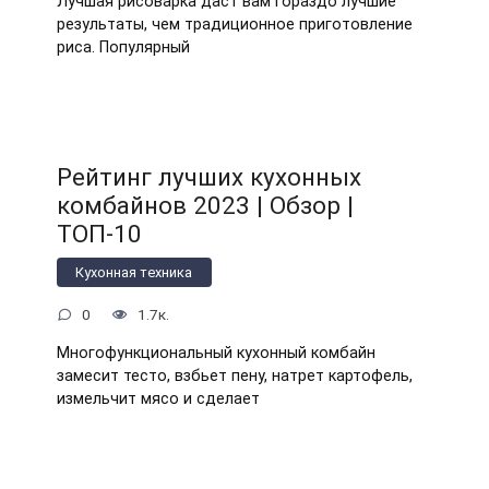
Лучшая рисоварка даст вам гораздо лучшие
результаты, чем традиционное приготовление
риса. Популярный
Рейтинг лучших кухонных
комбайнов 2023 | Обзор |
ТОП-10
Кухонная техника
0
1.7к.
Многофункциональный кухонный комбайн
замесит тесто, взбьет пену, натрет картофель,
измельчит мясо и сделает