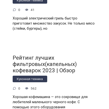
Кухонная техника
0
41
Хороший электрический гриль быстро
приготовит множество закусок. Не только мясо
(стейки, бургеры), но
Рейтинг лучших
фильтровых(капельных)
кофеварок 2023 | Обзор
Кухонная техника
0
562
Хорошая кофемашина — это сокровище для
любителей маленького черного кофе. С
помощью этого оборудования