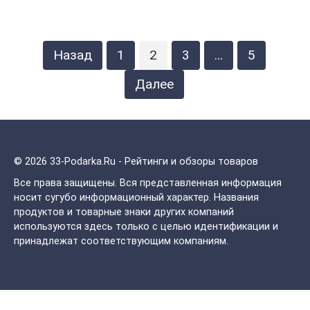
Пагинация
Назад
1
2
3
…
5
записей
Далее
© 2026 33-Podarka.Ru - Рейтинги и обзоры товаров
Все права защищены.
Вся представленная информация
носит сугубо информационный характер. Названия
продуктов и товарные знаки других компаний
используются здесь только с целью идентификации и
принадлежат соответствующим компаниям.