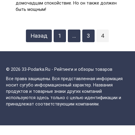
домочадцам спокойствие. Но он также должен
быть мощным!
Пагинация
Назад
1
…
3
4
записей
© 2026 33-Podarka.Ru - Рейтинги и обзоры товаров
Все права защищены.
Вся представленная информация
носит сугубо информационный характер. Названия
продуктов и товарные знаки других компаний
используются здесь только с целью идентификации и
принадлежат соответствующим компаниям.