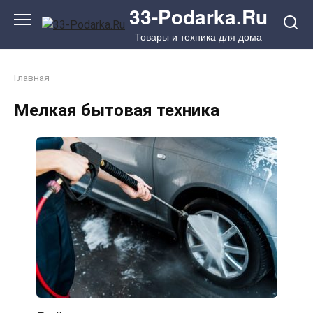
Перейти
33-Podarka.Ru
к
Товары и техника для дома
контенту
Главная
Мелкая бытовая техника