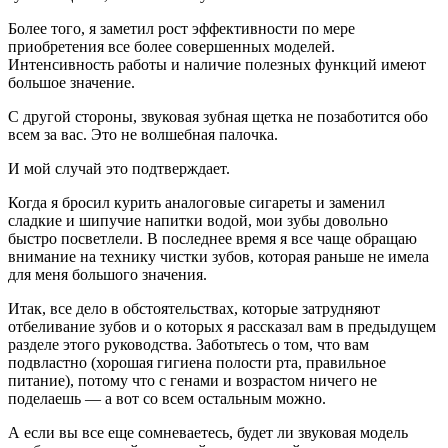
Более того, я заметил рост эффективности по мере
приобретения все более совершенных моделей.
Интенсивность работы и наличие полезных функций имеют
большое значение.
С другой стороны, звуковая зубная щетка не позаботится обо
всем за вас. Это не волшебная палочка.
И мой случай это подтверждает.
Когда я бросил курить аналоговые сигареты и заменил
сладкие и шипучие напитки водой, мои зубы довольно
быстро посветлели. В последнее время я все чаще обращаю
внимание на технику чистки зубов, которая раньше не имела
для меня большого значения.
Итак, все дело в обстоятельствах, которые затрудняют
отбеливание зубов и о которых я рассказал вам в предыдущем
разделе этого руководства. Заботьтесь о том, что вам
подвластно (хорошая гигиена полости рта, правильное
питание), потому что с генами и возрастом ничего не
поделаешь — а вот со всем остальным можно.
А если вы все еще сомневаетесь, будет ли звуковая модель