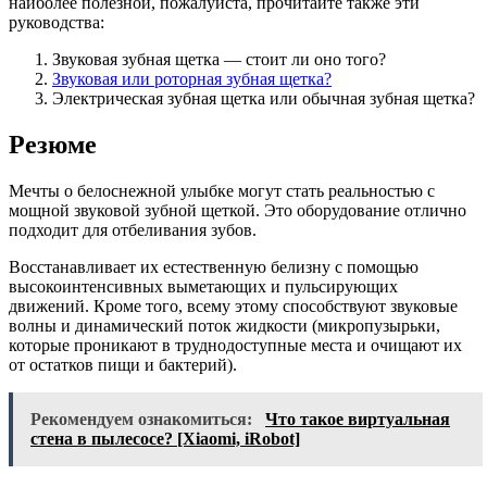
наиболее полезной, пожалуйста, прочитайте также эти
руководства:
Звуковая зубная щетка — стоит ли оно того?
Звуковая или роторная зубная щетка?
Электрическая зубная щетка или обычная зубная щетка?
Резюме
Мечты о белоснежной улыбке могут стать реальностью с
мощной звуковой зубной щеткой. Это оборудование отлично
подходит для отбеливания зубов.
Восстанавливает их естественную белизну с помощью
высокоинтенсивных выметающих и пульсирующих
движений. Кроме того, всему этому способствуют звуковые
волны и динамический поток жидкости (микропузырьки,
которые проникают в труднодоступные места и очищают их
от остатков пищи и бактерий).
Рекомендуем ознакомиться:
Что такое виртуальная
стена в пылесосе? [Xiaomi, iRobot]