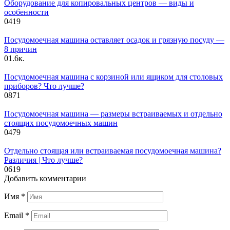
Оборудование для копировальных центров — виды и
особенности
0
419
Посудомоечная машина оставляет осадок и грязную посуду —
8 причин
0
1.6к.
Посудомоечная машина с корзиной или ящиком для столовых
приборов? Что лучше?
0
871
Посудомоечная машина — размеры встраиваемых и отдельно
стоящих посудомоечных машин
0
479
Отдельно стоящая или встраиваемая посудомоечная машина?
Различия | Что лучше?
0
619
Добавить комментарии
Имя
*
Email
*