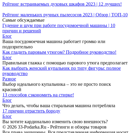
Рейтинг встраиваемых духовых шкафов 2023 | 12 лучших!
Рейтинг маленьких ручных пылесосов 2023 | Обзор | ТОП-10
Самые обсуждаемые
Гудение и шум при работе посудомоечной машины | 10
причин и решений
Блог
Ваша посудомоечная машина работает громко или
подозрительно
Как гладить паровым утюгом? Подробное руководство!
Блог
Правильная глажка с помощью парового утюга предполагает
Как выбрать женский купальник по типу фигуры: полное
руководство
Разное
Выбор идеального купальника – это не просто поиск
красивой
13 способов сэкономить на стирке!
Блог
Что делать, чтобы ваша стиральная машина потребляла
17 причин отрастить бороду
Блог
Вы хотите кардинально изменить свою внешность?
© 2026 33-Podarka.Ru - Рейтинги и обзоры товаров
Все права защищены.
Вся представленная информация носит