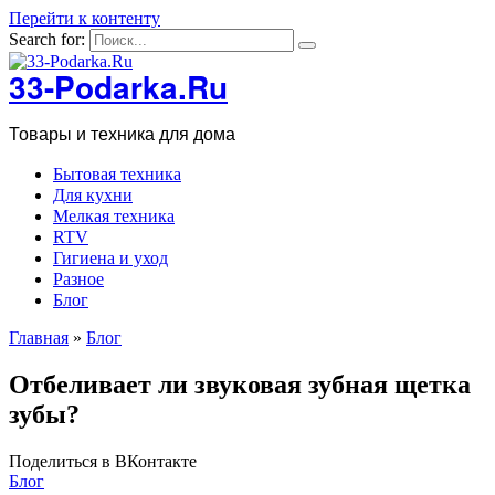
Перейти к контенту
Search for:
33-Podarka.Ru
Товары и техника для дома
Бытовая техника
Для кухни
Мелкая техника
RTV
Гигиена и уход
Разное
Блог
Главная
»
Блог
Отбеливает ли звуковая зубная щетка
зубы?
Поделиться в ВКонтакте
Блог