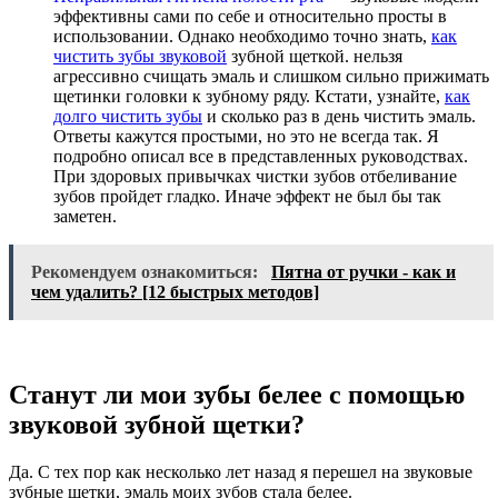
эффективны сами по себе и относительно просты в
использовании. Однако необходимо точно знать,
как
чистить зубы звуковой
зубной щеткой. нельзя
агрессивно счищать эмаль и слишком сильно прижимать
щетинки головки к зубному ряду. Кстати, узнайте,
как
долго чистить зубы
и сколько раз в день чистить эмаль.
Ответы кажутся простыми, но это не всегда так. Я
подробно описал все в представленных руководствах.
При здоровых привычках чистки зубов отбеливание
зубов пройдет гладко. Иначе эффект не был бы так
заметен.
Рекомендуем ознакомиться:
Пятна от ручки - как и
чем удалить? [12 быстрых методов]
Станут ли мои зубы белее с помощью
звуковой зубной щетки?
Да. С тех пор как несколько лет назад я перешел на звуковые
зубные щетки, эмаль моих зубов стала белее.