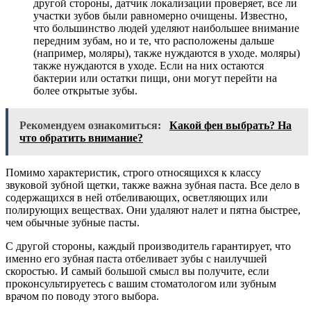
другой стороны, датчик локализации проверяет, все ли
участки зубов были равномерно очищены. Известно,
что большинство людей уделяют наибольшее внимание
передним зубам, но и те, что расположены дальше
(например, моляры), также нуждаются в уходе. моляры)
также нуждаются в уходе. Если на них остаются
бактерии или остатки пищи, они могут перейти на
более открытые зубы.
Рекомендуем ознакомиться:
Какой фен выбрать? На
что обратить внимание?
Помимо характеристик, строго относящихся к классу
звуковой зубной щетки, также важна зубная паста. Все дело в
содержащихся в ней отбеливающих, осветляющих или
полирующих веществах. Они удаляют налет и пятна быстрее,
чем обычные зубные пасты.
С другой стороны, каждый производитель гарантирует, что
именно его зубная паста отбеливает зубы с наилучшей
скоростью. И самый большой смысл вы получите, если
проконсультируетесь с вашим стоматологом или зубным
врачом по поводу этого выбора.