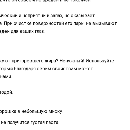
ический и неприятный запах, не оказывает
ка. При очистке поверхностей его пары не вызывают
ден для ваших глаз.
вку от пригоревшего жира? Ненужный! Используйте
оторый благодаря своим свойствам может
нами.
водой.
порошка в небольшую миску.
не получится густая паста.