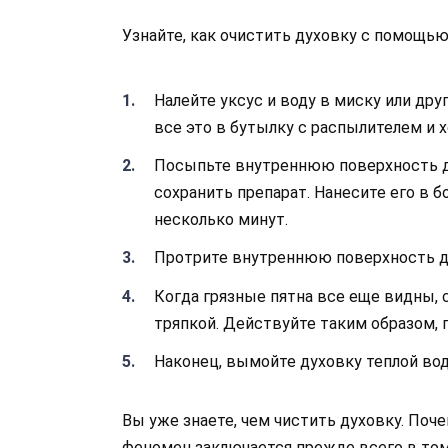
Узнайте, как очистить духовку с помощью
Налейте уксус и воду в миску или др
все это в бутылку с распылителем и
Посыпьте внутреннюю поверхность д
сохранить препарат. Нанесите его в б
несколько минут.
Протрите внутреннюю поверхность д
Когда грязные пятна все еще видны, 
тряпкой. Действуйте таким образом, 
Наконец, вымойте духовку теплой во
Вы уже знаете, чем чистить духовку. Поче
феномен заключается прежде всего в том,