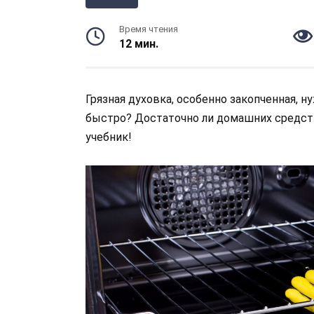
Время чтения
12 мин.
Грязная духовка, особенно закопченная, н
быстро? Достаточно ли домашних средств
учебник!