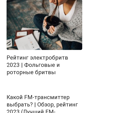
Рейтинг электробритв
2023 | Фольговые и
роторные бритвы
Какой FM-трансмиттер
выбрать? | Обзор, рейтинг
2023 (Лучший FM-