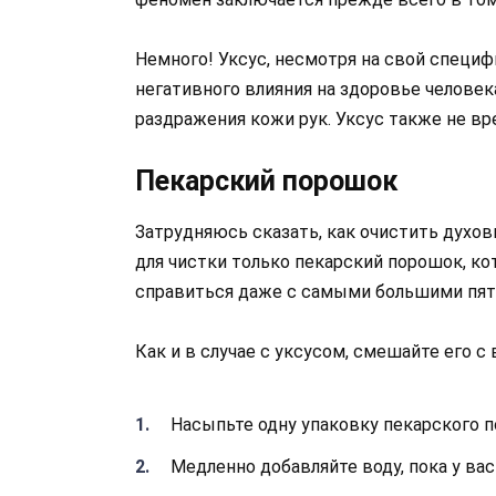
Немного! Уксус, несмотря на свой специф
негативного влияния на здоровье челове
раздражения кожи рук. Уксус также не вре
Пекарский порошок
Затрудняюсь сказать, как очистить духо
для чистки только пекарский порошок, к
справиться даже с самыми большими пят
Как и в случае с уксусом, смешайте его с 
Насыпьте одну упаковку пекарского 
Медленно добавляйте воду, пока у вас 