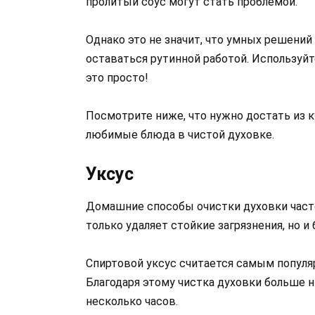
пролитый соус могут стать проблемой.
Однако это не значит, что умных решений
оставаться рутинной работой. Используйт
это просто!
Посмотрите ниже, что нужно достать из к
любимые блюда в чистой духовке.
Уксус
Домашние способы очистки духовки част
только удаляет стойкие загрязнения, но и 
Спиртовой уксус считается самым попул
Благодаря этому чистка духовки больше 
несколько часов.