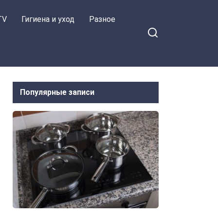
TV
Гигиена и уход
Разное
Популярные записи