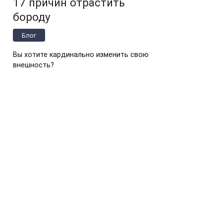
17 причин отрастить
бороду
Блог
Вы хотите кардинально изменить свою
внешность?