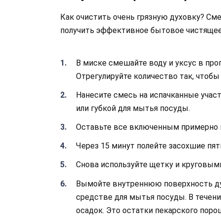
Как очистить очень грязную духовку? См
получить эффективное бытовое чистящее
В миске смешайте воду и уксус в про
Отрегулируйте количество так, чтобы 
Нанесите смесь на испачканные участ
или губкой для мытья посуды.
Оставьте все включенным примерно н
Через 15 минут полейте засохшие пят
Снова используйте щетку и круговым
Вымойте внутреннюю поверхность дух
средстве для мытья посуды. В течен
осадок. Это остатки пекарского поро