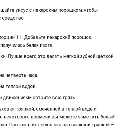
ешайте уксус с пекарским порошком, чтобы
 средство.
порции 1:1. Добавьте пекарский порошок.
получилась белая паста.
ки. Лучше всего это делать мягкой зубной щеткой
а четверть часа.
на теплой водой.
и движениями сотрите всю грязь.
овки тряпкой, смоченной в теплой воде и
ие некоторого времени вы можете заметить белый
шка. Протрите их несколько раз влажной тряпкой —