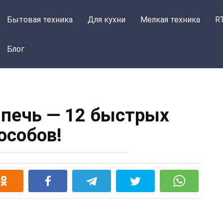
Бытовая техника
Для кухни
Мелкая техника
R
Блог
 печь — 12 быстрых
особов!