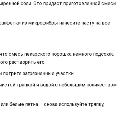
варенной соли. Это придаст приготовленной смеси
салфетки из микрофибры нанесите пасту на все
что смесь пекарского порошка немного подсохла.
ого растворить его.
 потрите загрязненные участки.
чистой тряпкой и водой с небольшим количеством
или белые пятна — снова используйте тряпку,
к